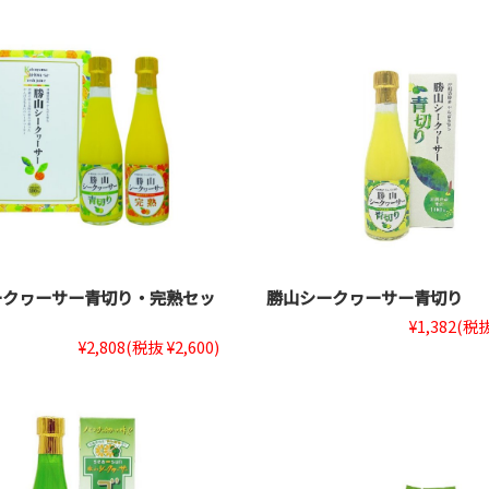
ークヮーサー青切り・完熟セッ
勝山シークヮーサー青切り
¥1,382
(税抜
¥2,808
(税抜 ¥2,600)