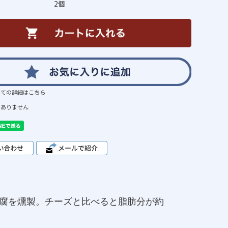
2個
いての詳細はこちら
はありません
腐を燻製。チーズと比べると脂肪分が約