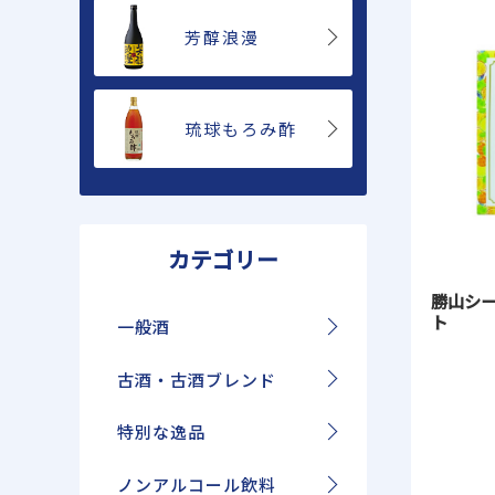
芳醇浪漫
琉球もろみ酢
カテゴリー
勝山シ
ト
一般酒
古酒・古酒ブレンド
特別な逸品
ノンアルコール飲料