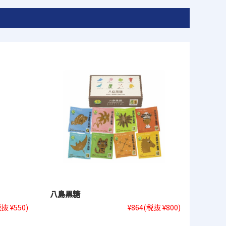
八島黒糖
抜 ¥550)
¥864
(税抜 ¥800)