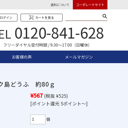
送料について
コーポレートサイト
ログイン
カートを見る
0120-841-628
EL
フリーダイヤル受付時間 / 9:30〜17:00（日曜休）
お客様の声
メールマガジン
ク島どうふ 約80ｇ
¥567
(税抜 ¥525)
[ポイント還元 5ポイント～]
個