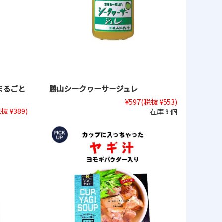
まるごと
勝山シークヮーサージュレ
¥597
(税抜 ¥553)
抜 ¥389)
在庫 9 個