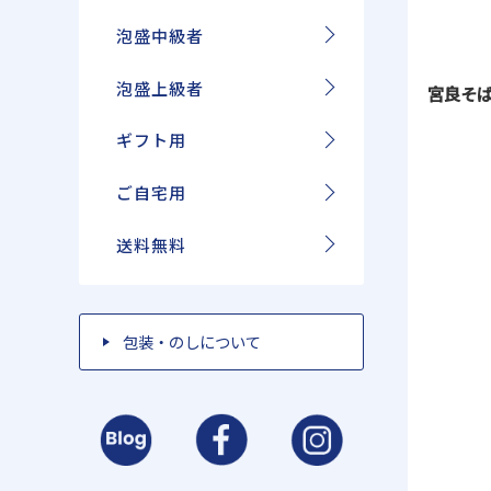
泡盛中級者
泡盛上級者
宮良そ
ギフト用
ご自宅用
送料無料
包装・のしについて