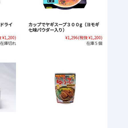
（ドライ
カップでヤギスープ３００g（ヨモギ
七味パウダー入り）
 ¥1,200)
¥1,296
(税抜 ¥1,200)
在庫切れ
在庫 5 個