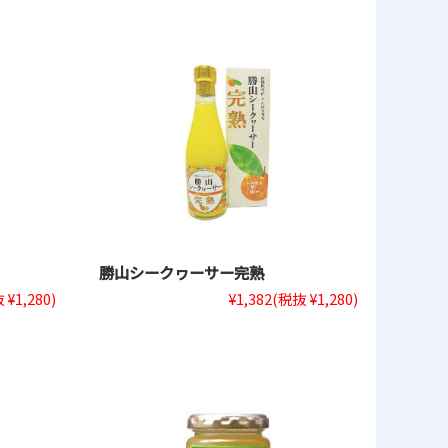
勝山シークヮーサー完熟
 ¥1,280)
¥1,382
(税抜 ¥1,280)