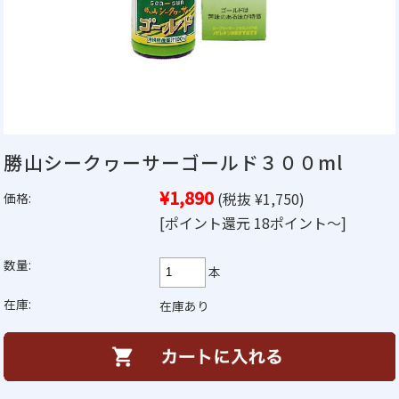
勝山シークヮーサーゴールド３００ml
¥1,890
(税抜 ¥1,750)
価格:
[ポイント還元 18ポイント～]
数量:
本
在庫:
在庫あり