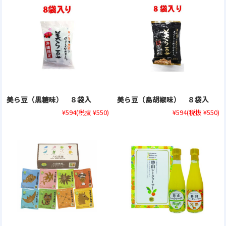
美ら豆（黒糖味） ８袋入
美ら豆（島胡椒味） ８袋入
¥594
(税抜 ¥550)
¥594
(税抜 ¥550)