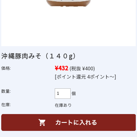
沖縄豚肉みそ（１４０g）
¥432
(税抜 ¥400)
価格:
[ポイント還元 4ポイント～]
数量:
個
在庫:
在庫あり