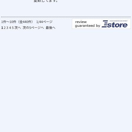
愛飲してます。
1件～10件（全440件） 1/44ページ
1
2
3
4
5
次へ
次の5ページへ
最後へ