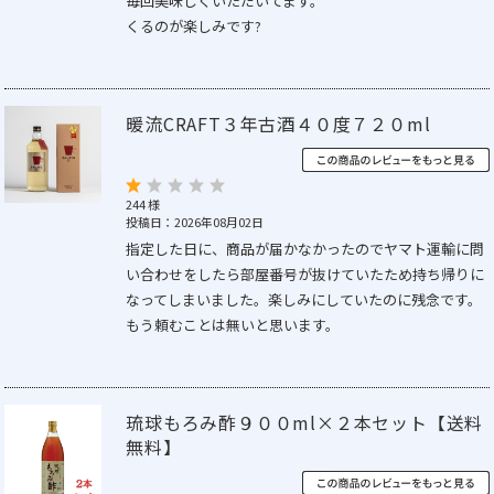
毎回美味しくいただいてます。
くるのが楽しみです?
暖流CRAFT３年古酒４０度７２０ml
244 様
投稿日：2026年08月02日
指定した日に、商品が届かなかったのでヤマト運輸に問
い合わせをしたら部屋番号が抜けていたため持ち帰りに
なってしまいました。楽しみにしていたのに残念です。
もう頼むことは無いと思います。
琉球もろみ酢９００ml×２本セット【送料
無料】