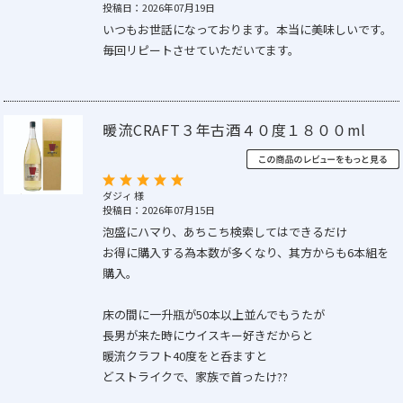
投稿日：2026年07月19日
いつもお世話になっております。本当に美味しいです。
毎回リピートさせていただいてます。
暖流CRAFT３年古酒４０度１８００ml
ダジィ 様
投稿日：2026年07月15日
泡盛にハマり、あちこち検索してはできるだけ
お得に購入する為本数が多くなり、其方からも6本組を
購入。
床の間に一升瓶が50本以上並んでもうたが
長男が来た時にウイスキー好きだからと
暖流クラフト40度をと呑ますと
どストライクで、家族で首ったけ??