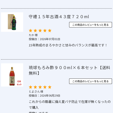
守禮１５年古酒４３度７２０ml
たか 様
投稿日：2026年07月01日
15年熟成のまろやかさと甘みのバランスが最高です！
琉球もろみ酢９００ml×６本セット【送料
無料】
とよさん 様
投稿日：2026年06月29日
これからの酷暑に備え夏バテ防止で在庫が無くなったの
で購入