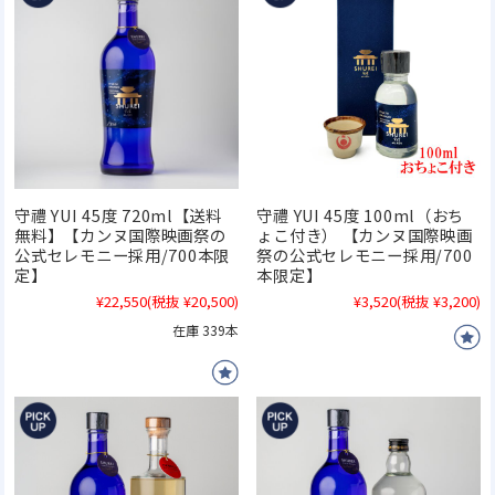
守禮 YUI 45度 720ml【送料
守禮 YUI 45度 100ml（おち
無料】【カンヌ国際映画祭の
ょこ付き） 【カンヌ国際映画
公式セレモニー採用/700本限
祭の公式セレモニー採用/700
定】
本限定】
¥22,550
(税抜 ¥20,500)
¥3,520
(税抜 ¥3,200)
在庫 339本