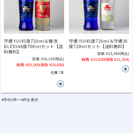
守禮 YUI45度720ml＆暖流
守禮 YUI45度720ml＆守禮30
BLESS46度700mlセット【送
度720mlセット【送料無料】
料無料】
定価:
¥23,980
(税込)
定価:
¥56,100
(税込)
価格:
¥23,500
(税抜 ¥21,364)
価格:
¥55,000
(税抜 ¥50,000)
在庫 7本
4件中1件～4件を表示