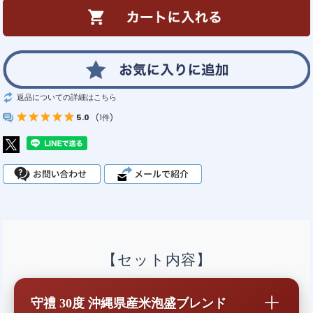
返品についての詳細はこちら
5.0
(1件)
【セット内容】
守禮 30度 沖縄県産米泡盛ブレンド