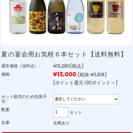
夏の宴会用お気軽６本セット【送料無料】
¥15,290
(税込)
通常価格（送料込）:
¥13,000
(税抜 ¥11,818)
価格:
[ポイント還元 130ポイント～]
セット販売のため包装不
可:
数量:
セット
在庫:
在庫あり