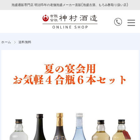
泡盛通販専門店 明治15年の老舗泡盛メーカー直販(泡盛古酒、もろみ酢取り扱い店)
ホーム
送料無料