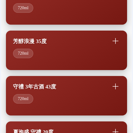
720ml
芳醇浪漫 35度
720ml
守禮 3年古酒 43度
720ml
夏泡盛 守禮 20度