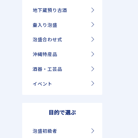
地下蔵預り古酒
壷入り泡盛
泡盛合わせ式
沖縄特産品
酒器・工芸品
イベント
目的で選ぶ
泡盛初級者