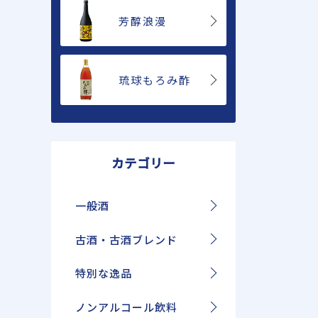
芳醇浪漫
琉球もろみ酢
カテゴリー
一般酒
古酒・古酒ブレンド
特別な逸品
ノンアルコール飲料