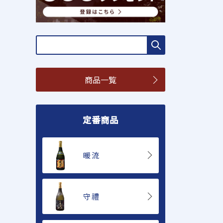
商品一覧
定番商品
暖流
守禮