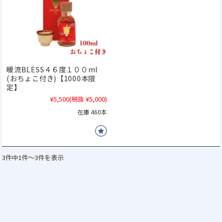
暖流BLESS４６度１００ml
(おちょこ付き)【1000本限
定】
¥5,500
(税抜 ¥5,000)
在庫 460本
3件中1件～3件を表示