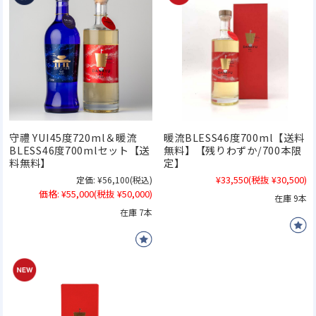
守禮 YUI45度720ml＆暖流
暖流BLESS46度700ml【送料
BLESS46度700mlセット【送
無料】【残りわずか/700本限
料無料】
定】
¥33,550
(税抜 ¥30,500)
定価:
¥56,100
(税込)
価格:
¥55,000
(税抜 ¥50,000)
在庫 9本
在庫 7本